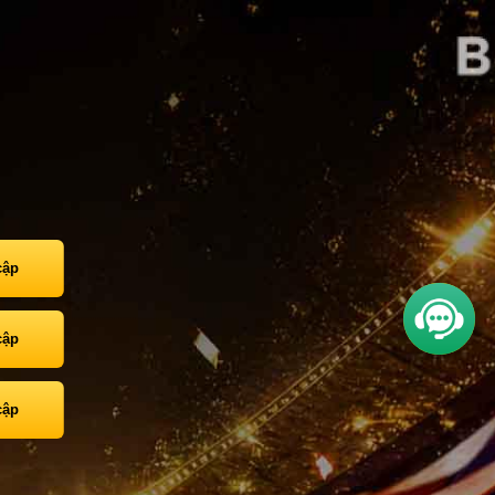
cập
cập
cập