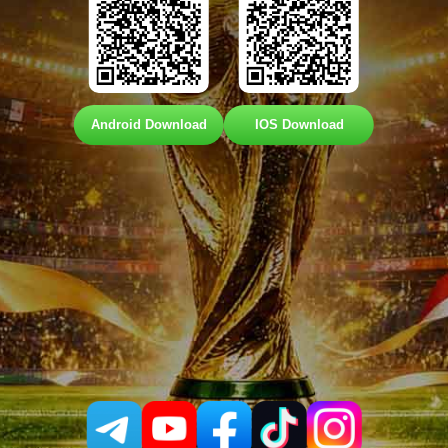
Android Download
IOS Download