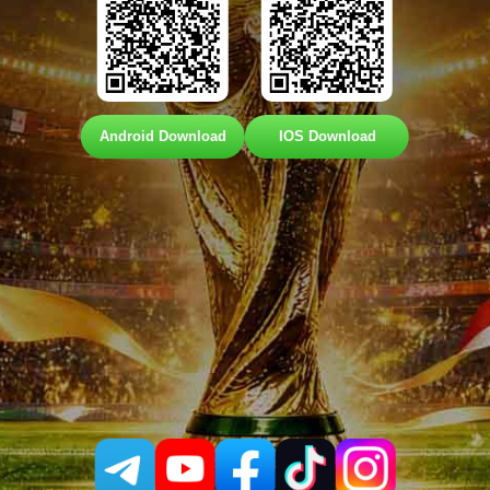
Android Download
IOS Download