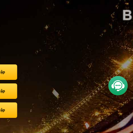
cập
cập
cập